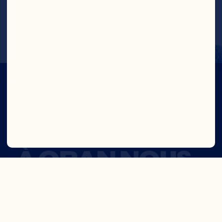
À CRAN NOUS
AVONS
CONFIANCE