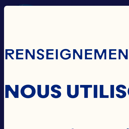
Passer Au Cont
RENSEIGNEMENT
NOUS UTILI