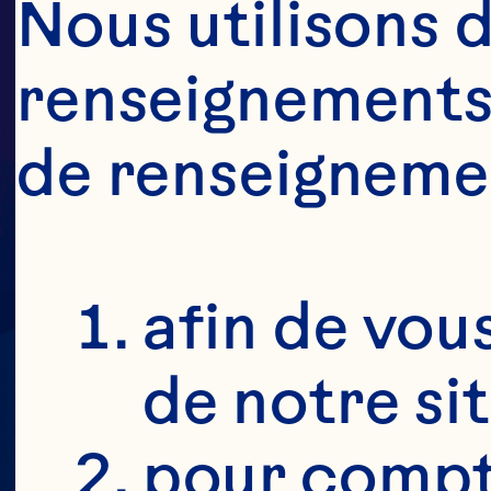
Nous utilisons d
renseignements 
M
de renseigneme
afin de vous
de notre si
pour compte