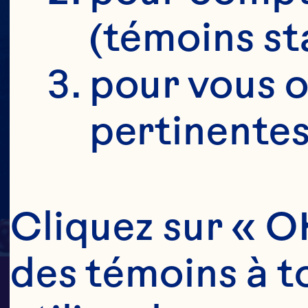
(témoins st
pour vous o
pertinentes
Cliquez sur « OK
des témoins à to