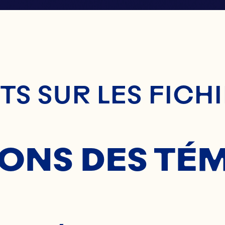
enu Principal
S SUR LES FICH
SONS DES TÉ