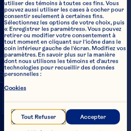
utiliser des témoins à toutes ces fins. Vous 
JUS ET BOISSONS
pouvez aussi utiliser les cases à cocher pour 
consentir seulement à certaines fins. 
À BASE DE JUS
Sélectionnez les options de votre choix, puis 
« Enregistrer les paramètres». Vous pouvez 
retirer ou modifier votre consentement à 
tout moment en cliquant sur l'icône dans le 
coin inférieur gauche de l'écran. Modifiez vos 
SAUVA
paramètres. En savoir plus sur la manière 
dont nous utilisons les témoins et d'autres 
technologies pour recueillir des données 
personnelles :
ET FRA
Cookies
Tout Refuser
Accepter