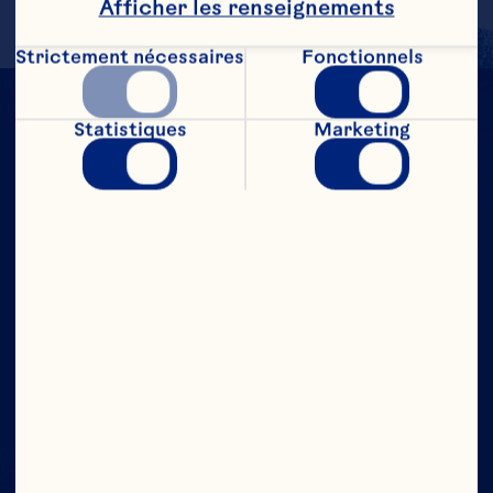
Afficher les renseignements
Strictement nécessaires
Fonctionnels
Statistiques
Marketing
À CRAN NOUS
AVONS
CONFIANCE
Entreprise