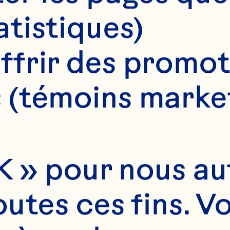
atistiques)
ffrir des promot
 (témoins marke
 » pour nous auto
utes ces fins. V