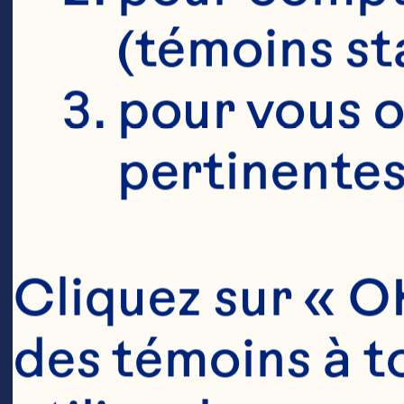
(témoins st
pour vous o
pertinentes
Cliquez sur « OK
des témoins à to