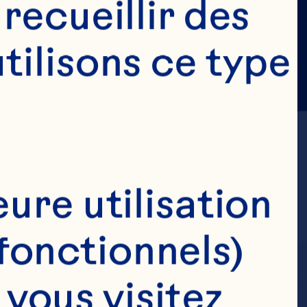
ecueillir des 
ilisons ce type 
ure utilisation 
fonctionnels)
ous visitez 