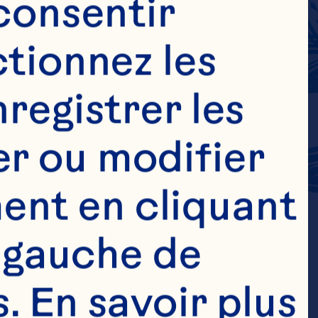
consentir 
tionnez les 
registrer les 
r ou modifier 
nt en cliquant 
 gauche de 
 En savoir plus 