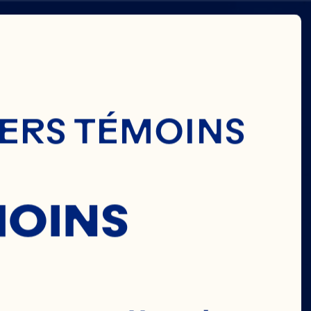
IERS TÉMOINS
MOINS