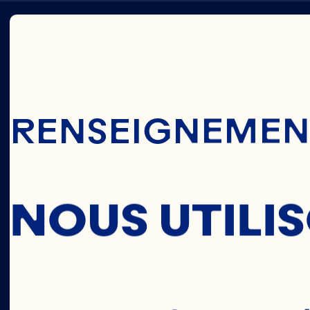
Passer Au Cont
RENSEIGNEMENT
BAKIN
NOUS UTILI