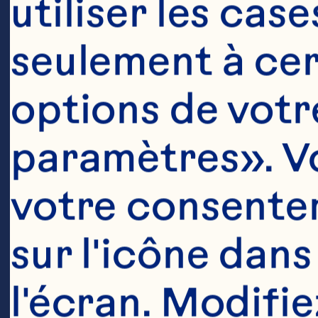
utiliser les cas
seulement à cert
EFFOR
options de votre
paramètres». Vo
BAKI
votre consentem
sur l'icône dans
l'écran. Modifie