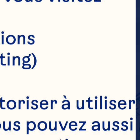
ions 
ting)
riser à utiliser 
ous pouvez aussi 