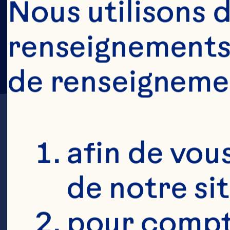
Nous utilisons d
renseignements 
de renseigneme
afin de vous
de notre si
pour compte