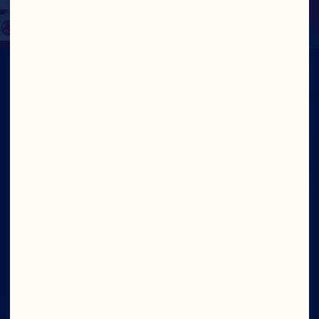
À CRAN NOUS
AVONS
CONFIANCE