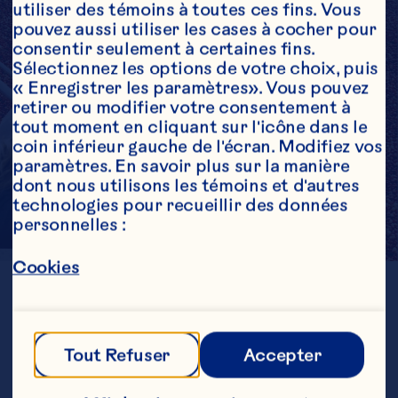
utiliser des témoins à toutes ces fins. Vous 
pouvez aussi utiliser les cases à cocher pour 
consentir seulement à certaines fins. 
Sélectionnez les options de votre choix, puis 
« Enregistrer les paramètres». Vous pouvez 
retirer ou modifier votre consentement à 
tout moment en cliquant sur l'icône dans le 
coin inférieur gauche de l'écran. Modifiez vos 
paramètres. En savoir plus sur la manière 
dont nous utilisons les témoins et d'autres 
technologies pour recueillir des données 
personnelles :
Cookies
EMPLACEMENT
Wisconsin
GÉNÉRATION
5e
Tout Refuser
Accepter
ÉTABLIE
1919