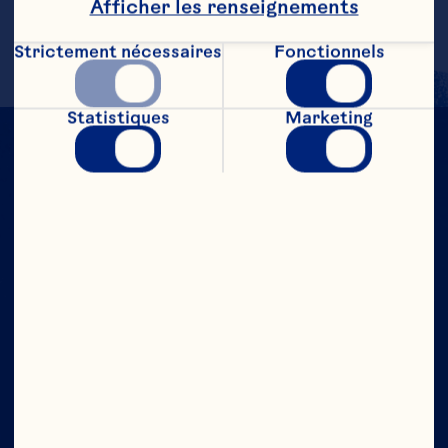
Afficher les renseignements
Strictement nécessaires
Fonctionnels
Statistiques
Marketing
À CRAN NOUS
AVONS
CONFIANCE