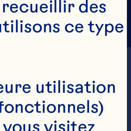
ecueillir des 
ilisons ce type 
ure utilisation 
fonctionnels)
,
ous visitez 