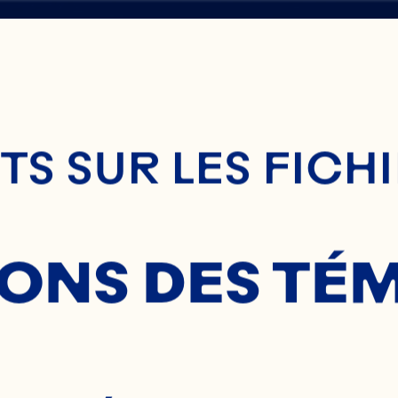
enu Principal
S SUR LES FICH
SHIRE
SONS DES TÉ