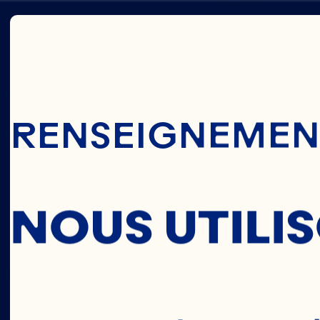
Passer Au Cont
NEIL
RENSEIGNEMENT
HAMP
NOUS UTILI