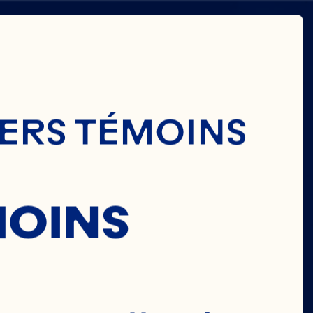
IERS TÉMOINS
MOINS