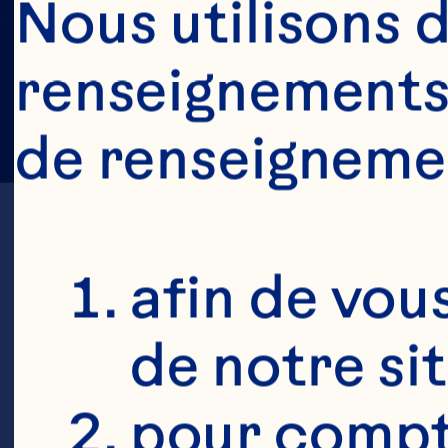
Nous utilisons d
renseignements 
de renseigneme
afin de vous
de notre si
N
pour compte