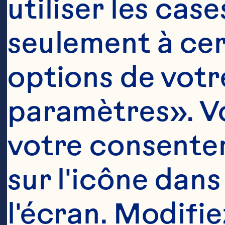
utiliser les cas
seulement à cert
options de votre
paramètres». Vo
votre consentem
sur l'icône dans
l'écran. Modifie