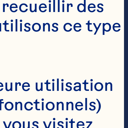
ecueillir des 
ilisons ce type 
ure utilisation 
fonctionnels)
ous visitez 