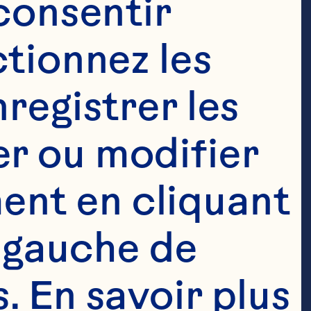
consentir 
tionnez les 
registrer les 
r ou modifier 
nt en cliquant 
 gauche de 
 En savoir plus 