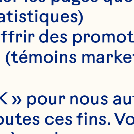
atistiques)
ffrir des promot
 (témoins marke
 » pour nous auto
utes ces fins. V