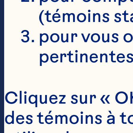
(témoins st
pour vous o
pertinentes
Cliquez sur « OK
des témoins à to