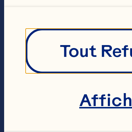
Tout Ref
Affic
Conten