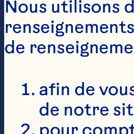
Nous utilisons d
renseignements 
de renseigneme
afin de vous
de notre si
pour compte