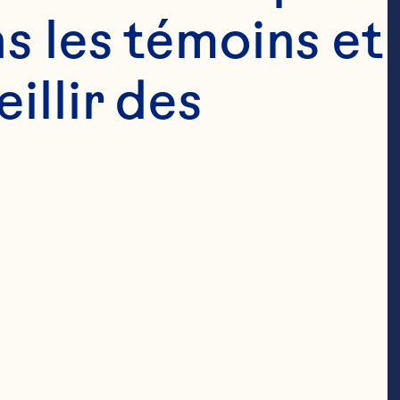
s les témoins et 
llir des 