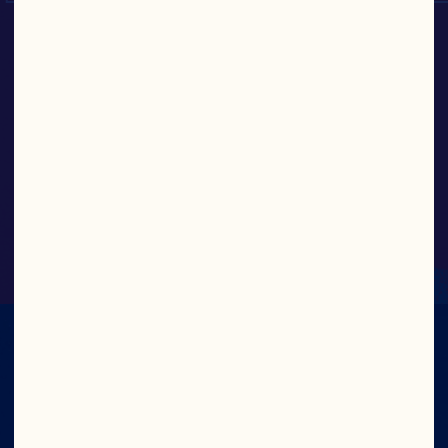
Mélange de jus à 100 % - 
Canneberge