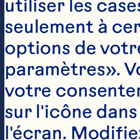
utiliser les cas
seulement à cert
options de votre
paramètres». Vo
votre consentem
sur l'icône dans
l'écran. Modifie