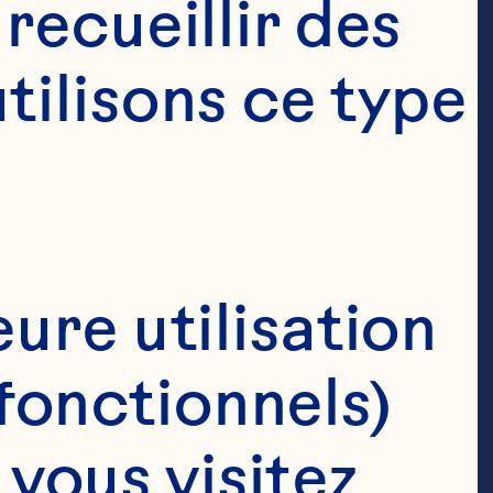
ecueillir des 
ilisons ce type 
ure utilisation 
fonctionnels)
ous visitez 