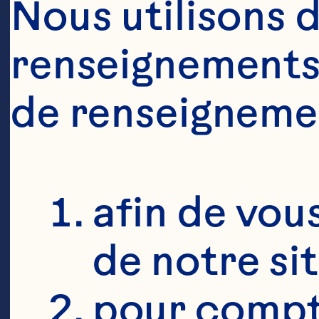
Nous utilisons d
renseignements 
de renseigneme
afin de vous
de notre si
pour compte