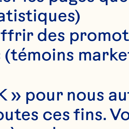
atistiques)
ffrir des promot
 (témoins marke
 » pour nous auto
utes ces fins. V