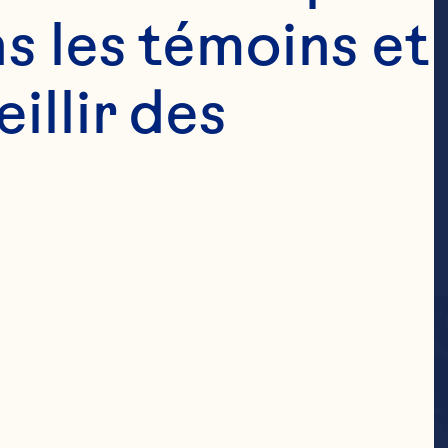
s les témoins et 
llir des 