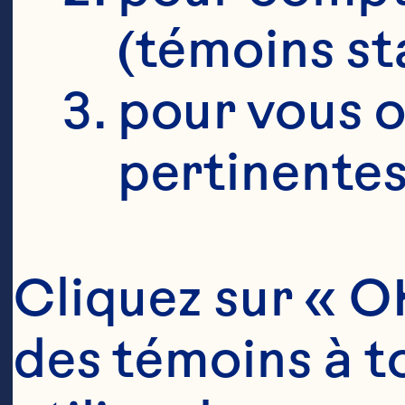
(témoins st
pour vous o
pertinentes
Cliquez sur « OK
des témoins à to