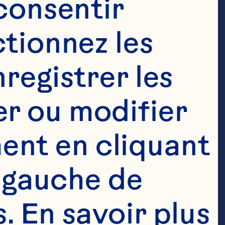
consentir 
tionnez les 
registrer les 
r ou modifier 
nt en cliquant 
 gauche de 
 En savoir plus 