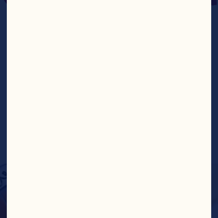
BON
RECETTES
Trouver Plus De Recettes