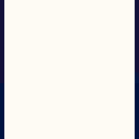
Mélange de jus à 100 % - 
Canneberge