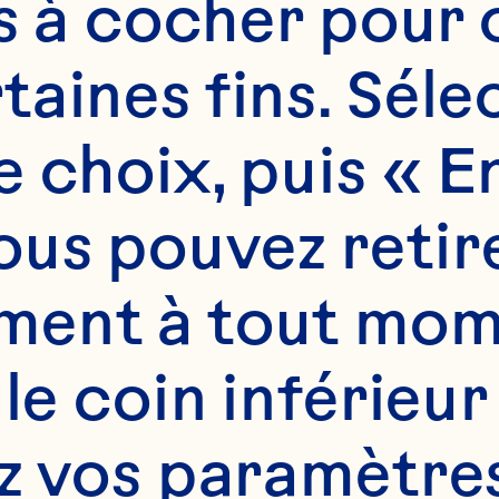
es à cocher pour 
aines fins. Sélec
 choix, puis « En
us pouvez retire
ent à tout mome
 le coin inférieur
z vos paramètres.