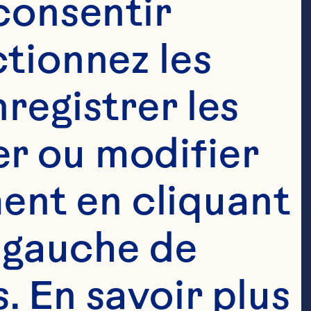
consentir 
tionnez les 
registrer les 
r ou modifier 
nt en cliquant 
 gauche de 
 En savoir plus 