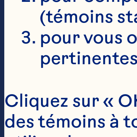
(témoins st
pour vous o
pertinentes
Cliquez sur « OK
des témoins à to