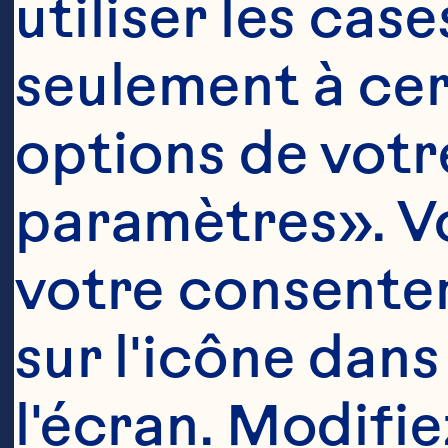
utiliser les cas
seulement à cert
options de votre
paramètres». Vo
votre consentem
sur l'icône dans
l'écran. Modifie