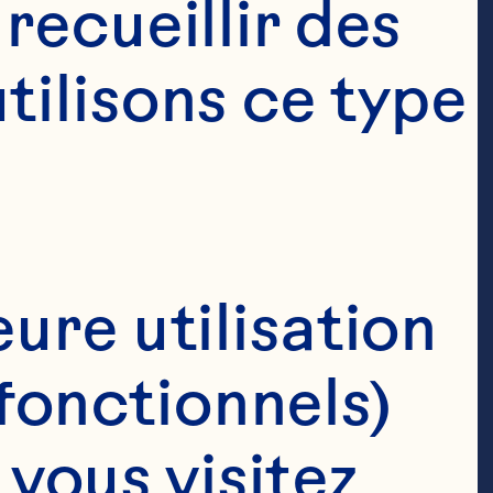
ecueillir des 
ilisons ce type 
ure utilisation 
fonctionnels)
ous visitez 