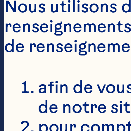
Nous utilisons d
renseignements 
de renseigneme
afin de vous
de notre si
pour compte