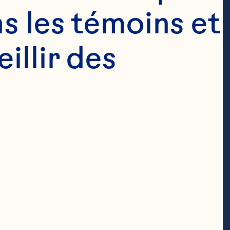
s les témoins et 
llir des 