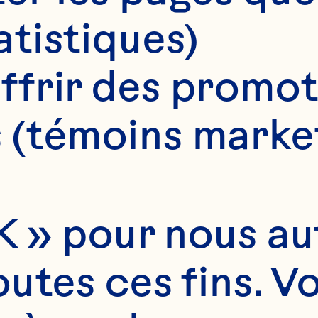
atistiques)
ffrir des promot
 (témoins marke
 » pour nous auto
utes ces fins. V