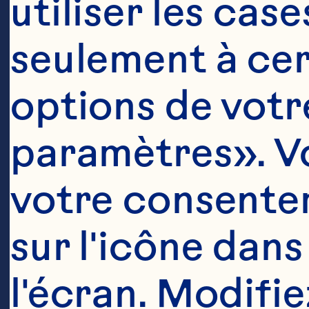
utiliser les cas
seulement à cert
options de votre
paramètres». Vo
votre consentem
sur l'icône dans
l'écran. Modifie