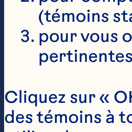
(témoins st
pour vous o
pertinentes
Cliquez sur « OK
des témoins à to