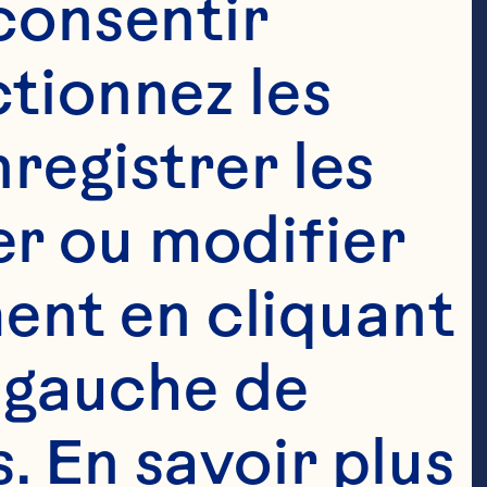
consentir 
tionnez les 
registrer les 
r ou modifier 
nt en cliquant 
 gauche de 
 En savoir plus 