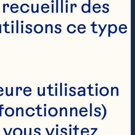
ecueillir des 
ilisons ce type 
ure utilisation 
fonctionnels)
ous visitez 