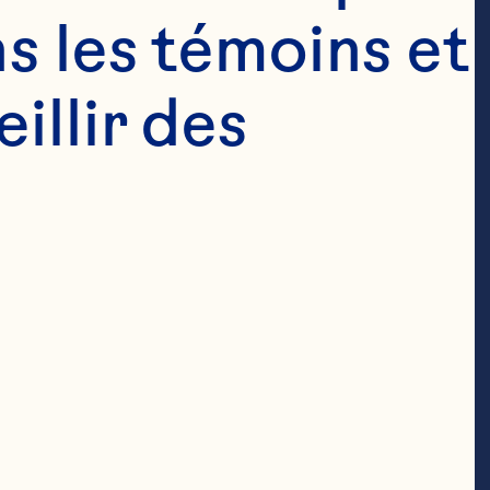
s les témoins et 
llir des 