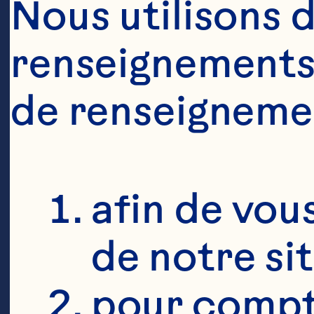
Nous utilisons d
renseignements 
de renseigneme
afin de vous
de notre si
pour compte