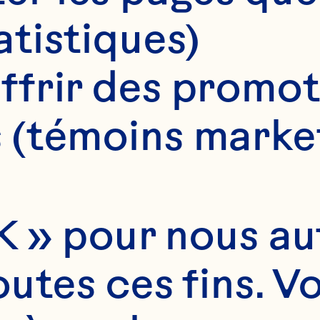
atistiques)
ffrir des promot
 (témoins marke
 » pour nous auto
utes ces fins. V