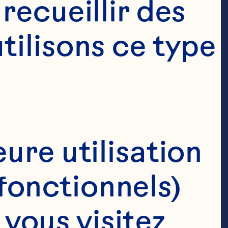
ecueillir des 
ilisons ce type 
ure utilisation 
fonctionnels)
ous visitez 