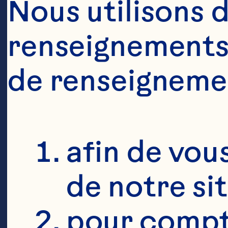
Nous utilisons d
renseignements 
de renseigneme
afin de vous
de notre si
pour compte