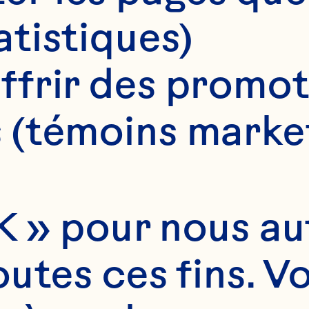
atistiques)
ffrir des promot
 (témoins marke
 » pour nous auto
utes ces fins. V