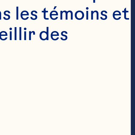
s les témoins et 
llir des 