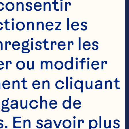
consentir 
tionnez les 
registrer les 
r ou modifier 
nt en cliquant 
 gauche de 
 En savoir plus 