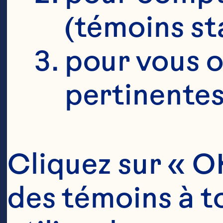
(témoins st
pour vous o
pertinentes
Cliquez sur « OK
des témoins à to