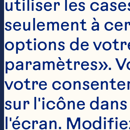
utiliser les cas
seulement à cert
options de votre
paramètres». Vo
votre consentem
sur l'icône dans
l'écran. Modifie