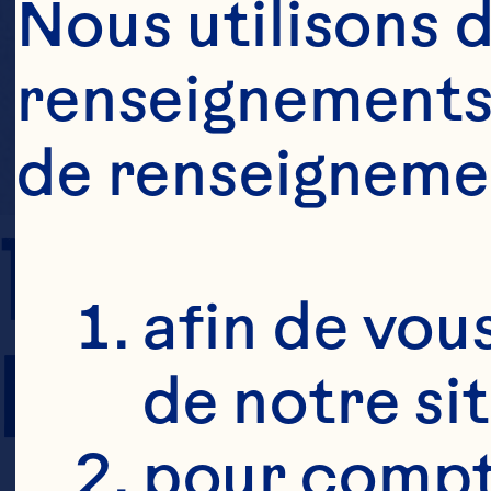
Nous utilisons d
renseignements 
de renseigneme
TEMPS DE 
afin de vous
PRÉPARATION
de notre si
pour compte