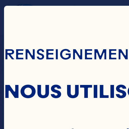
Passer Au Cont
GL
RENSEIGNEMENT
CA
NOUS UTILI