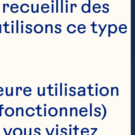
ecueillir des 
ilisons ce type 
ure utilisation 
fonctionnels)
ous visitez 