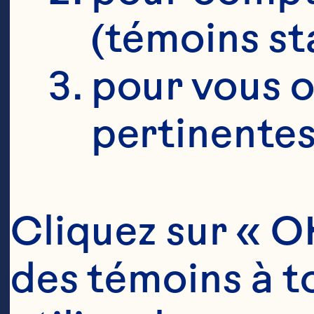
(témoins st
pour vous o
pertinentes
Cliquez sur « OK
des témoins à to