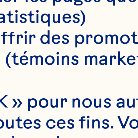
atistiques)
ffrir des promot
 (témoins marke
 » pour nous auto
utes ces fins. V