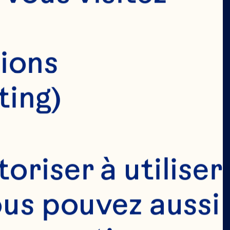
ions 
ting)
riser à utiliser 
ous pouvez aussi 