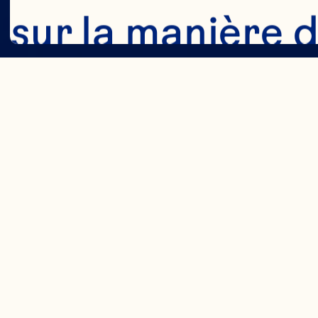
sur la manière d
d'autres technol
[Politi
données personn
Cookies