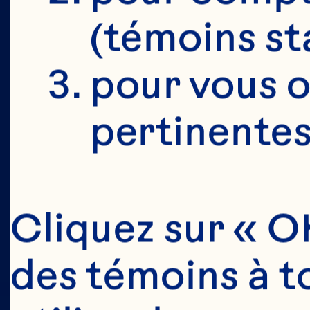
(témoins st
pour vous o
pertinentes
Cliquez sur « OK
des témoins à to