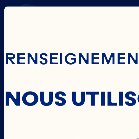
PA
Passer Au Cont
RENSEIGNEMENT
C
NOUS UTILI