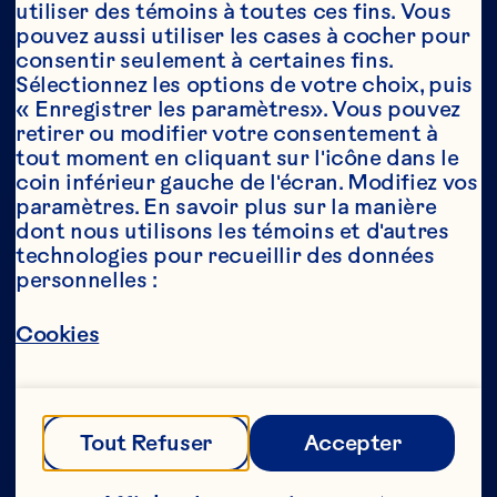
utiliser des témoins à toutes ces fins. Vous 
pouvez aussi utiliser les cases à cocher pour 
consentir seulement à certaines fins. 
Année*
Sélectionnez les options de votre choix, puis 
« Enregistrer les paramètres». Vous pouvez 
retirer ou modifier votre consentement à 
tout moment en cliquant sur l'icône dans le 
coin inférieur gauche de l'écran. Modifiez vos 
Cette partie de notre site Web est réservée 
paramètres. En savoir plus sur la manière 
aux consommateurs ayant l’âge légal de 
dont nous utilisons les témoins et d'autres 
consommer de l’alcool au Canada. Nous 
technologies pour recueillir des données 
n’autorisons aucune personne n’ayant pas 
personnelles :
l’âge légal de consommer de l’alcool au 
Canada à accéder à cette partie de notre 
site Web. 
Cookies
[Politique de confidentialité] 
Tout Refuser
Accepter
Envoyer