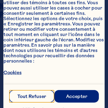
utiliser des témoins à toutes ces fins. Vous 
NOMBRE DE 
8 portions
pouvez aussi utiliser les cases à cocher pour 
d’accompagnement ou 4
PORTIONS
consentir seulement à certaines fins. 
portions en plat principal.
Sélectionnez les options de votre choix, puis 
« Enregistrer les paramètres». Vous pouvez 
retirer ou modifier votre consentement à 
tout moment en cliquant sur l'icône dans le 
coin inférieur gauche de l'écran. Modifiez vos 
paramètres. En savoir plus sur la manière 
dont nous utilisons les témoins et d'autres 
technologies pour recueillir des données 
personnelles :
Ingrédients
1/4 oz (7 g) mélange de champignons 
Cookies
déshydratés

3 c. à  table (45 mL) beurre, séparées

2 c. à  table (30 mL) huile d'olive

Tout Refuser
Accepter
8 gros champignons de Paris, tranchés
