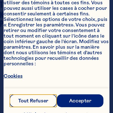
TEMPS DE CUISSON
utiliser des témoins à toutes ces fins. Vous 
20-30 minutes
pouvez aussi utiliser les cases à cocher pour 
NOMBRE DE 
consentir seulement à certaines fins. 
4 portions
Sélectionnez les options de votre choix, puis 
PORTIONS
« Enregistrer les paramètres». Vous pouvez 
retirer ou modifier votre consentement à 
tout moment en cliquant sur l'icône dans le 
coin inférieur gauche de l'écran. Modifiez vos 
paramètres. En savoir plus sur la manière 
dont nous utilisons les témoins et d'autres 
technologies pour recueillir des données 
personnelles :
Ingrédients
Cookies
1 livre (500 g) de poitrines de poulet désossées 
sans peau

1 c à  thé (5 ml) sel

Tout Refuser
Accepter
¼ c à  thé (1 ml) poivre
