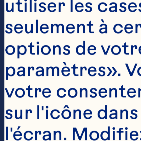
utiliser les cas
seulement à cert
options de votre
paramètres». Vo
votre consentem
sur l'icône dans
Ingrédient
l'écran. Modifie