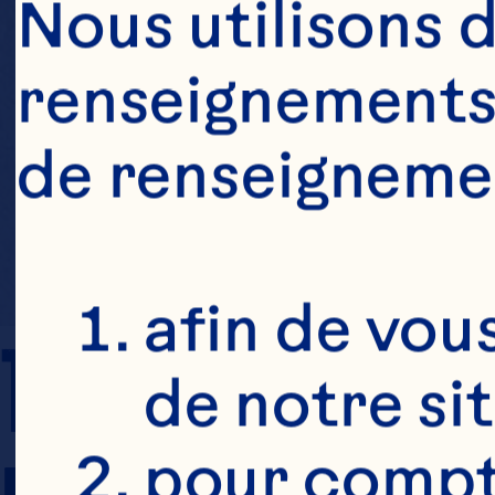
Nous utilisons d
renseignements 
de renseigneme
afin de vous
TEMPS DE 
de notre si
pour compte