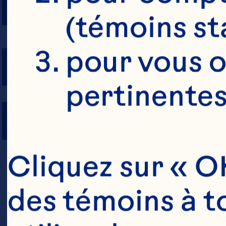
PRÉPARATION
(témoins st
NOMBRE DE 
pour vous o
pertinentes
PORTIONS
Cliquez sur « OK
des témoins à to