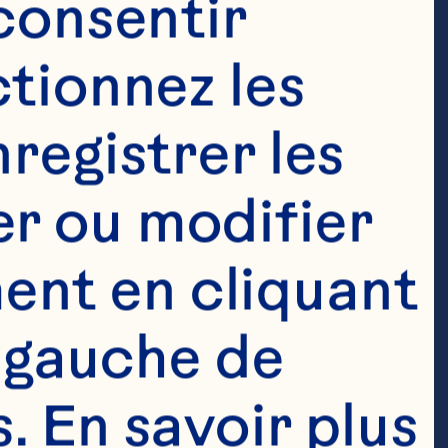
consentir 
tionnez les 
registrer les 
r ou modifier 
nt en cliquant 
 gauche de 
 En savoir plus 