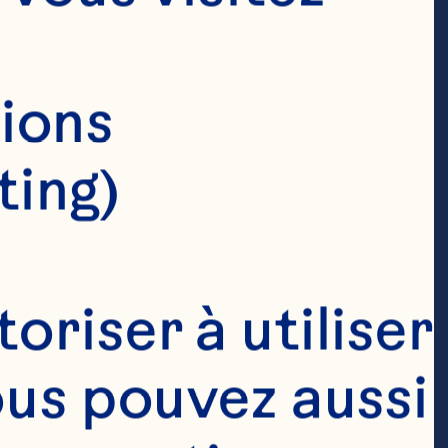
ions 
ting)
riser à utiliser 
ous pouvez aussi 