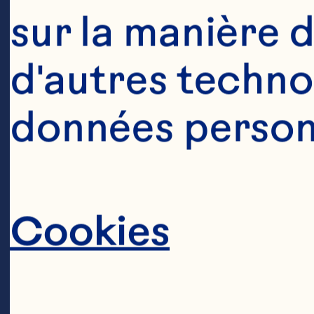
sur la manière d
d'autres technol
2 tranches de 
données personn
Cookies
1/3 tasse (75 