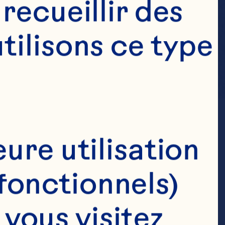
ecueillir des 
ilisons ce type 
ure utilisation 
fonctionnels)
ous visitez 