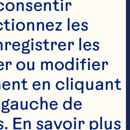
consentir 
tionnez les 
registrer les 
r ou modifier 
nt en cliquant 
 gauche de 
de Grenoble de 
 En savoir plus 