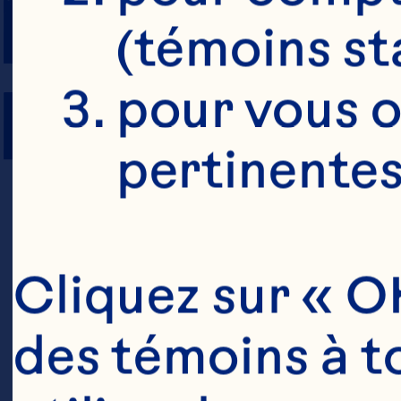
NOMBRE DE 
(témoins st
PORTIONS
pour vous o
pertinentes
Cliquez sur « OK
des témoins à to