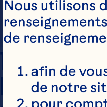
Nous utilisons d
renseignements 
de renseigneme
TEMPS DE 
afin de vous
PRÉPARATION
de notre si
pour compte