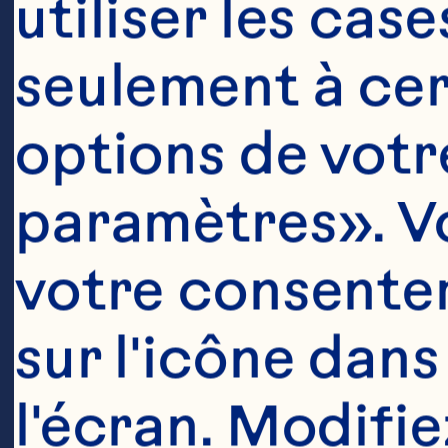
utiliser les cas
seulement à cert
options de votre
paramètres». Vo
votre consentem
sur l'icône dans
l'écran. Modifie