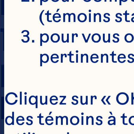
PRÉPARATION
(témoins st
TEMPS DE CU
pour vous o
pertinentes
NOMBRE DE 
PORTIONS
Cliquez sur « OK
des témoins à to