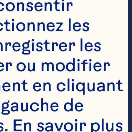
consentir 
tionnez les 
registrer les 
r ou modifier 
nt en cliquant 
 gauche de 
 En savoir plus 