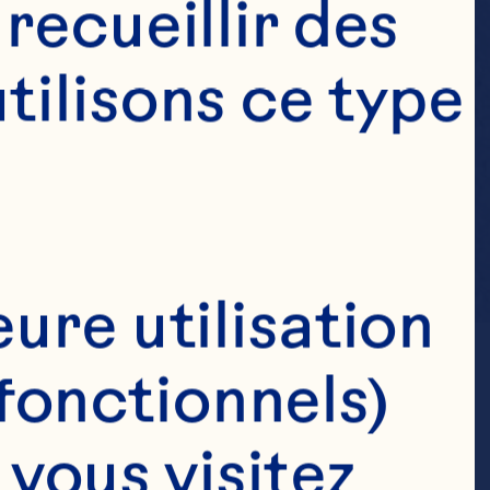
ecueillir des 
ilisons ce type 
ure utilisation 
fonctionnels)
ous visitez 