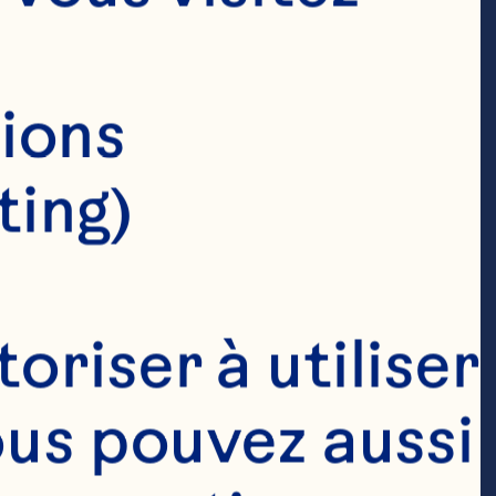
ions 
ting)
riser à utiliser 
ous pouvez aussi 