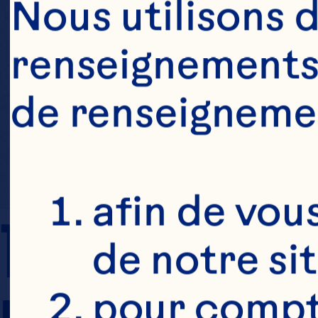
Nous utilisons d
renseignements 
de renseigneme
afin de vous
TEMPS DE 
de notre si
pour compte