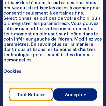
utiliser des témoins à toutes ces fins. Vous 
pouvez aussi utiliser les cases à cocher pour 
consentir seulement à certaines fins. 
Sélectionnez les options de votre choix, puis 
« Enregistrer les paramètres». Vous pouvez 
retirer ou modifier votre consentement à 
tout moment en cliquant sur l'icône dans le 
Ingrédients
coin inférieur gauche de l'écran. Modifiez vos 
Sauce de base

paramètres. En savoir plus sur la manière 
dont nous utilisons les témoins et d'autres 
1 boîte (348mL) de Sauce aux canneberges en 
technologies pour recueillir des données 
gelée Ocean Spray®

personnelles :
1 1/4 tasse (300mL) de confiture d'abricot

Cookies
1/4 tasse (50mL) de vinaigre

2 c. à  table (30mL) de sauce Worcestershire

Choix d'assaisonnements piquants

Tout Refuser
Accepter
1/4 c. à  thé (1mL) de poivre de Cayenne OU
