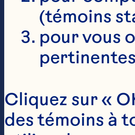
(témoins st
pour vous o
pertinentes
Cliquez sur « OK
des témoins à to
Ingrédient