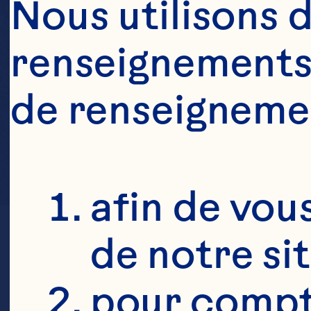
Nous utilisons d
renseignements 
de renseigneme
afin de vous
de notre si
pour compte