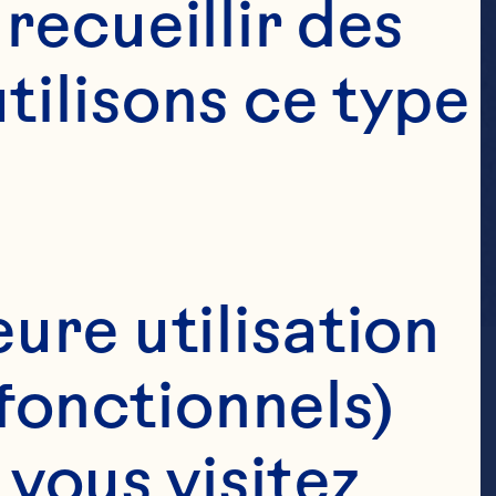
ecueillir des 
ilisons ce type 
ure utilisation 
fonctionnels)
ous visitez 