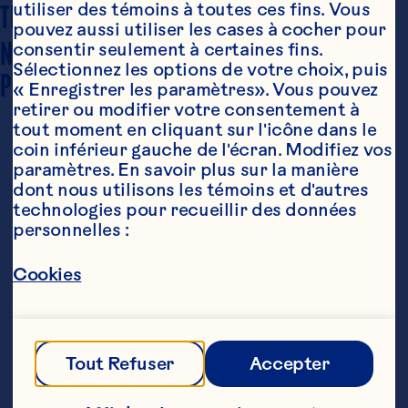
TEMPS DE CUISSON
utiliser des témoins à toutes ces fins. Vous 
40 minutes
pouvez aussi utiliser les cases à cocher pour 
NOMBRE DE 
consentir seulement à certaines fins. 
4
Sélectionnez les options de votre choix, puis 
PORTIONS
« Enregistrer les paramètres». Vous pouvez 
retirer ou modifier votre consentement à 
tout moment en cliquant sur l'icône dans le 
coin inférieur gauche de l'écran. Modifiez vos 
paramètres. En savoir plus sur la manière 
dont nous utilisons les témoins et d'autres 
technologies pour recueillir des données 
personnelles :
Ingrédients
Cookies
1 tasse (250 ml) de yogourt grec nature

2/3 tasse (150 ml) de cocktail canneberges et 
ananas Ocean Spray®

Tout Refuser
Accepter
2 c. à  thé (10 ml) de poudre de cari
