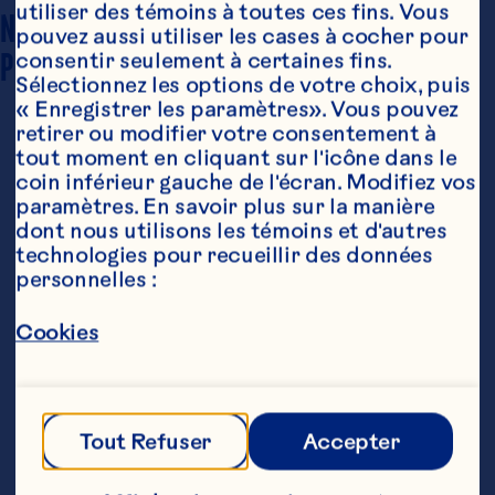
utiliser des témoins à toutes ces fins. Vous 
NOMBRE DE 
pouvez aussi utiliser les cases à cocher pour 
6 portions
PORTIONS
consentir seulement à certaines fins. 
Sélectionnez les options de votre choix, puis 
« Enregistrer les paramètres». Vous pouvez 
retirer ou modifier votre consentement à 
tout moment en cliquant sur l'icône dans le 
coin inférieur gauche de l'écran. Modifiez vos 
paramètres. En savoir plus sur la manière 
dont nous utilisons les témoins et d'autres 
technologies pour recueillir des données 
personnelles :
Ingrédients
1 tasse (250mL) de sucre

Cookies
1 tasse (250mL) d'eau

1 paquet de 12 oz (340 g) de canneberges 
fraîches ou congelées Ocean Spray®, rincées et 
Tout Refuser
Accepter
égouttées
Étapes