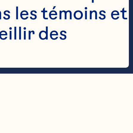
s les témoins et 
llir des 