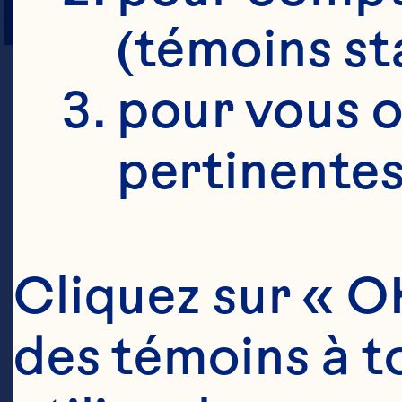
PORTIONS
(témoins st
pour vous o
pertinentes
Cliquez sur « OK
des témoins à to