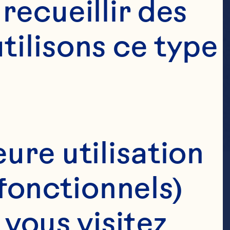
ecueillir des 
ilisons ce type 
ure utilisation 
fonctionnels)
ous visitez 