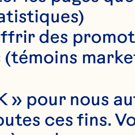
atistiques)
ffrir des promot
 (témoins marke
 » pour nous auto
utes ces fins. V