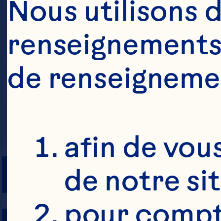
Nous utilisons d
renseignements 
de renseigneme
afin de vous
NOMBRE DE 
de notre si
pour compte