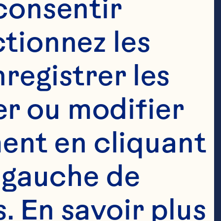
consentir 
tionnez les 
registrer les 
r ou modifier 
nt en cliquant 
 gauche de 
 En savoir plus 