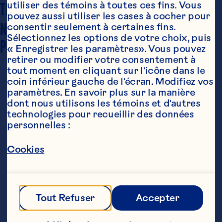
TEMPS DE CUISSON
utiliser des témoins à toutes ces fins. Vous 
25 minutes
pouvez aussi utiliser les cases à cocher pour 
NOMBRE DE 
consentir seulement à certaines fins. 
24 sucettes tartelettes
Sélectionnez les options de votre choix, puis 
PORTIONS
« Enregistrer les paramètres». Vous pouvez 
retirer ou modifier votre consentement à 
tout moment en cliquant sur l'icône dans le 
coin inférieur gauche de l'écran. Modifiez vos 
paramètres. En savoir plus sur la manière 
dont nous utilisons les témoins et d'autres 
technologies pour recueillir des données 
personnelles :
Ingrédients
Cookies
2 tasses (500 ml) de cerises congelées

2 tasses (500 ml) de baies mélangées congelées

Tout Refuser
Accepter
½ tasse (125 ml) de cocktail canneberge et 
cerise d'Ocean Spray®
