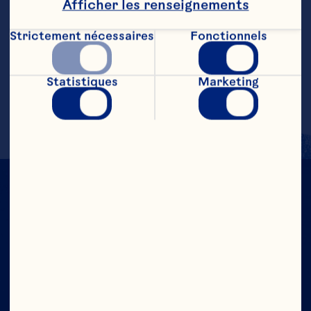
Étapes
Afficher les renseignements
Strictement nécessaires
Fonctionnels
Verser les ingrédients dans un verre avec 
de la glace

Statistiques
Marketing
Garnir d'une tranche d'orange.
À CRAN NOUS